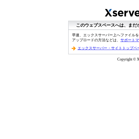
このウェブスペースへは、まだ
早速、エックスサーバー上へファイルを
アップロードの方法などは、
サポートマ
エックスサーバー・サイトトップペ
Copyright © XS