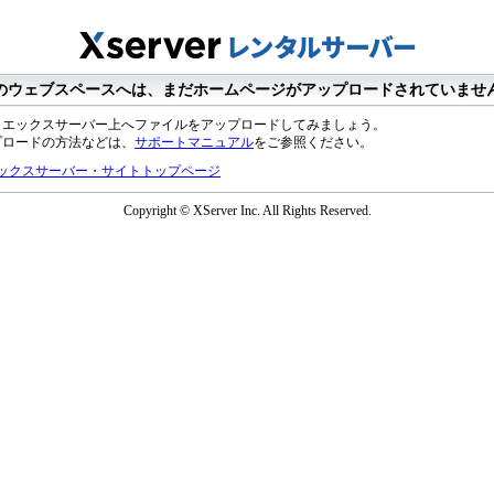
のウェブスペースへは、まだホームページがアップロードされていませ
、エックスサーバー上へファイルをアップロードしてみましょう。
プロードの方法などは、
サポートマニュアル
をご参照ください。
ックスサーバー・サイトトップページ
Copyright © XServer Inc. All Rights Reserved.