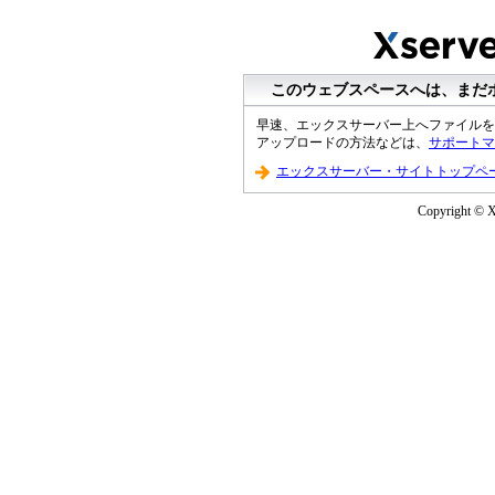
このウェブスペースへは、まだ
早速、エックスサーバー上へファイルを
アップロードの方法などは、
サポートマ
エックスサーバー・サイトトップペ
Copyright © XS